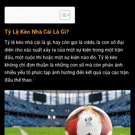
Thông tin bài viết
Tỷ Lệ Kèo Nhà Cái Là Gì?
Tỷ lệ kèo nhà cái là gì, hay còn gọi là odds, là con số đại
diện cho xác suất xảy ra của một sự kiện trong một trận
đấu, một cuộc thi hoặc một sự kiện nào đó. Tỷ lệ kèo
không chỉ đơn thuần là những con số mà còn phản ánh
nhiều yếu tố phức tạp ảnh hưởng đến kết quả của các trận
đấu thể thao.