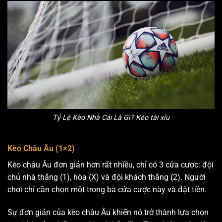
Tỷ Lệ Kèo Nhà Cái Là Gì? Kèo tài xỉu
Kèo Châu Âu (1×2)
Kèo châu Âu đơn giản hơn rất nhiều, chỉ có 3 cửa cược: đội
chủ nhà thắng (1), hòa (X) và đội khách thắng (2). Người
chơi chỉ cần chọn một trong ba cửa cược này và đặt tiền.
Sự đơn giản của kèo châu Âu khiến nó trở thành lựa chọn