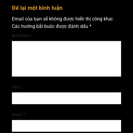
Để lại một bình luận
Email của bạn sẽ không được hiển thị công khai.
Các trường bắt buộc được đánh dấu
*
Bình luận
*
Tên
*
Email
*