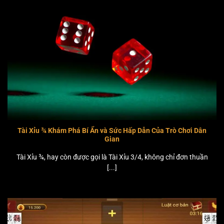
Tài Xỉu ¾ Khám Phá Bí Ẩn và Sức Hấp Dẫn Của Trò Chơi Dân
Gian
Tài Xỉu ¾, hay còn được gọi là Tài Xỉu 3/4, không chỉ đơn thuần
[...]