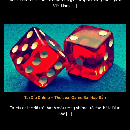
Việt Nam, [...]
Tài Xỉu Online – Thể Loại Game Bài Hấp Dẫn
Tài xỉu online đã trở thành một trong những trò chơi bài giải trí
phổ [...]