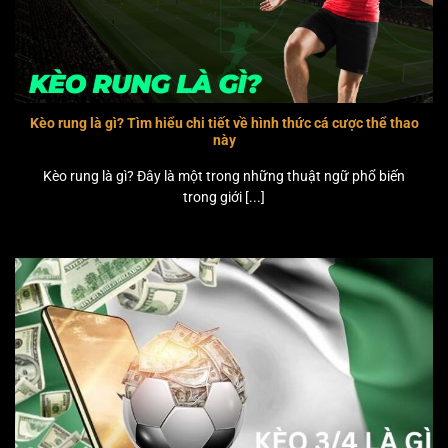
Kèo rung là gì? Tìm hiểu chi tiết về hình thức cá cược thể thao
này
Kèo rung là gì? Đây là một trong những thuật ngữ phổ biến
trong giới [...]