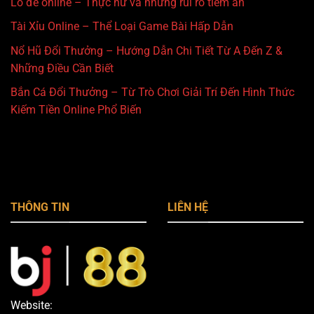
Lô đề online – Thực hư và những rủi ro tiềm ẩn
Tài Xỉu Online – Thể Loại Game Bài Hấp Dẫn
Nổ Hũ Đổi Thưởng – Hướng Dẫn Chi Tiết Từ A Đến Z &
Những Điều Cần Biết
Bắn Cá Đổi Thưởng – Từ Trò Chơi Giải Trí Đến Hình Thức
Kiếm Tiền Online Phổ Biến
THÔNG TIN
LIÊN HỆ
Website: