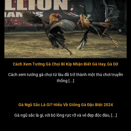
Cách Xem Tướng Gà Chọi Bí Kíp Nhận Biết Gà Hay, Gà Dở
Cách xem tướng gà chọi từ lâu đã trở thành một thú chơi truyền
thống [...]
Gà Ngũ Sắc Là Gì? Hiểu Về Giống Gà Đặc Biệt 2024
Gà ngũ sắc là gì, với bộ lông rực rỡ và vẻ đẹp độc đáo, [...]