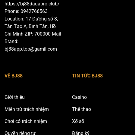
https://bj88dagapro.club/
Phone: 0942766563
Location: 17 Đường số 8,
Tân Tạo A, Bình Tân, Hồ
Chí Minh ZIP: 700000 Mail
Brand:
bj88app.top@gamil.com
VỀ BJ88
TIN TỨC BJ88
Giới thiệu
Casino
Miễn trừ trách nhiệm
Thể thao
Chơi có trách nhiệm
Xổ số
Quyền riêng tư
Đăng ký